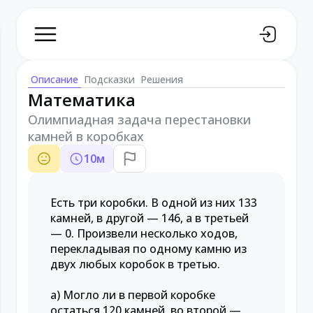
Описание
Подсказки
Решения
Математика
Олимпиадная задача перестановки
камней в коробках
10
м
Есть три коробки. В одной из них 133
камней, в другой — 146, а в третьей
— 0. Произвели несколько ходов,
перекладывая по одному камню из
двух любых коробок в третью.
а) Могло ли в первой коробке
остаться 120 камней, во второй —