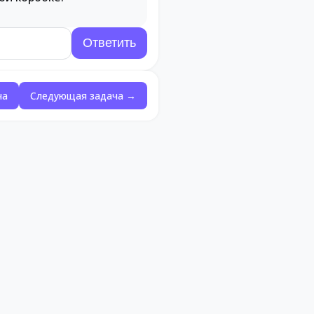
ча
Следующая задача →