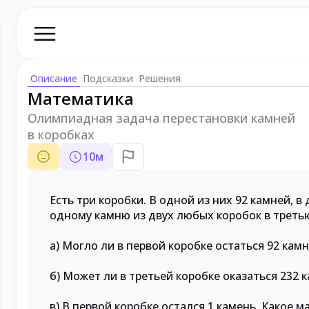
Описание
Подсказки
Решения
Математика
Олимпиадная задача перестановки камней
в коробках
10
м
Есть три коробки. В одной из них 92 камней, в
одному камню из двух любых коробок в треть
а) Могло ли в первой коробке остаться 92 камн
б) Может ли в третьей коробке оказаться 232 
в) В первой коробке остался 1 камень. Какое 