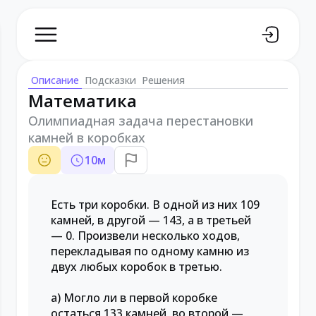
Описание
Подсказки
Решения
Математика
Олимпиадная задача перестановки
камней в коробках
10
м
Есть три коробки. В одной из них 109
камней, в другой — 143, а в третьей
— 0. Произвели несколько ходов,
перекладывая по одному камню из
двух любых коробок в третью.
а) Могло ли в первой коробке
остаться 133 камней, во второй —