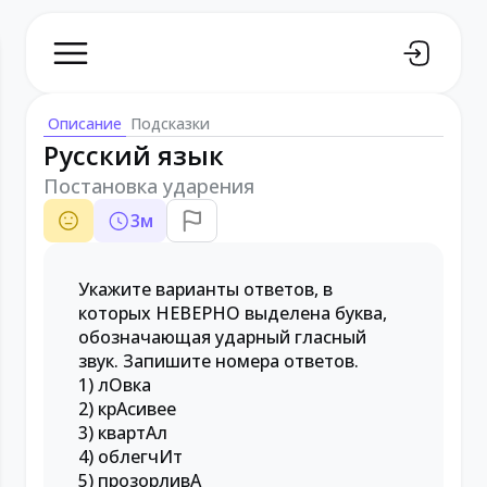
Описание
Подсказки
Русский язык
Постановка ударения
3
м
Укажите варианты ответов, в
которых НЕВЕРНО выделена буква,
обозначающая ударный гласный
звук. Запишите номера ответов.
1) лОвка
2) крАсивее
3) квартАл
4) облегчИт
5) прозорливА