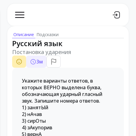
Описание
Подсказки
Русский язык
Постановка ударения
3
м
Укажите варианты ответов, в
которых ВЕРНО выделена буква,
обозначающая ударный гласный
звук. Запишите номера ответов.
1) занятЫй
2) нАчав
3) сирОты
4) зАкупорив
5) вернА