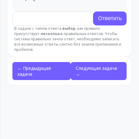
В задаче с типом ответа
выбор
, как правило
присутствует
несколько
правильных ответов. Чтобы
система правильно зачла ответ, необходимо записать
все возможные ответы слитно без знаков препинания и
пробелов.
← Предыдущая
Следующая задача
задача
→