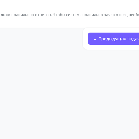
олько
правильных ответов. Чтобы система правильно зачла ответ, нео
← Предыдущая зада