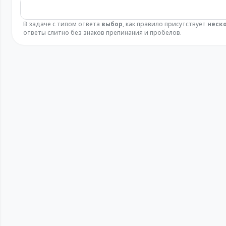
В задаче с типом ответа
выбор
, как правило присутствует
неск
ответы слитно без знаков препинания и пробелов.