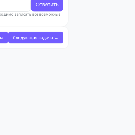
бходимо записать все возможные
ча
Следующая задача →