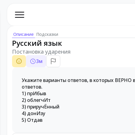
Описание
Подсказки
Русский язык
Постановка ударения
3
м
Укажите варианты ответов, в которых ВЕРНО 
ответов.
1) прИбыв
2) облегчИт
3) приручЁнный
4) донИзу
5) Отдав