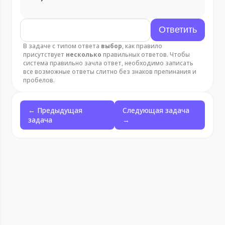
В задаче с типом ответа
выбор
, как правило
присутствует
несколько
правильных ответов. Чтобы
система правильно зачла ответ, необходимо записать
все возможные ответы слитно без знаков препинания и
пробелов.
← Предыдущая
Следующая задача
задача
→