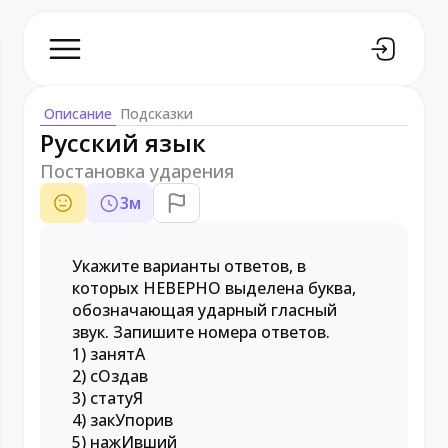
Описание
Подсказки
Русский язык
Постановка ударения
3
м
Укажите варианты ответов, в
которых НЕВЕРНО выделена буква,
обозначающая ударный гласный
звук. Запишите номера ответов.
1) занятА
2) сОздав
3) статуЯ
4) закУпорив
5) нажИвший