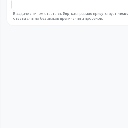
В задаче с типом ответа
выбор
, как правило присутствует
неск
ответы слитно без знаков препинания и пробелов.