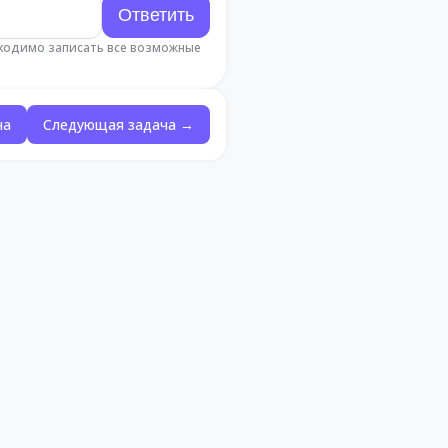
бходимо записать все возможные
ча
Следующая задача →