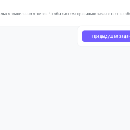
олько
правильных ответов. Чтобы система правильно зачла ответ, нео
← Предыдущая зада