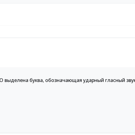
О выделена буква, обозначающая ударный гласный зву