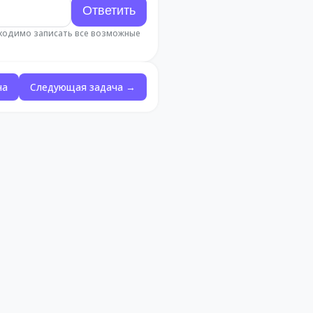
бходимо записать все возможные
ча
Следующая задача →