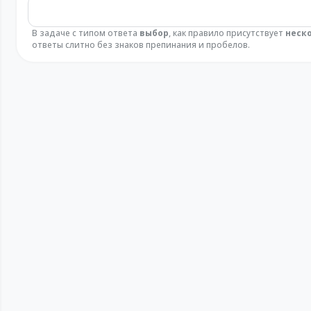
В задаче с типом ответа
выбор
, как правило присутствует
неск
ответы слитно без знаков препинания и пробелов.