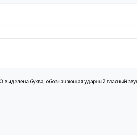
О выделена буква, обозначающая ударный гласный зву