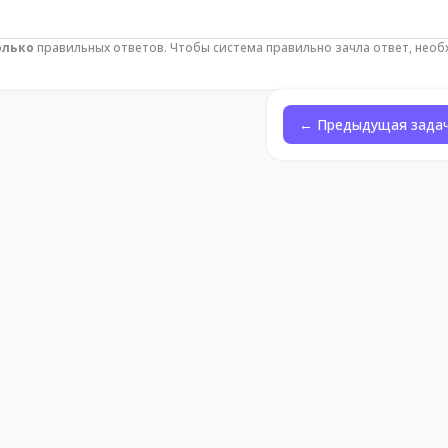
олько
правильных ответов. Чтобы система правильно зачла ответ, нео
← Предыдущая зада