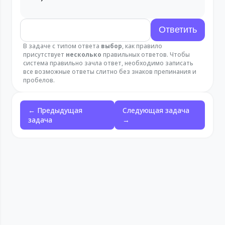
В задаче с типом ответа
выбор
, как правило
присутствует
несколько
правильных ответов. Чтобы
система правильно зачла ответ, необходимо записать
все возможные ответы слитно без знаков препинания и
пробелов.
← Предыдущая
Следующая задача
задача
→