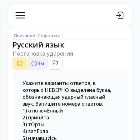
Описание
Подсказки
Русский язык
Постановка ударения
3
м
Укажите варианты ответов, в
которых НЕВЕРНО выделена буква,
обозначающая ударный гласный
звук. Запишите номера ответов.
1) отключЁнный
2) принЯта
3) тОрты
4) запЕрла
5) начавшИсь