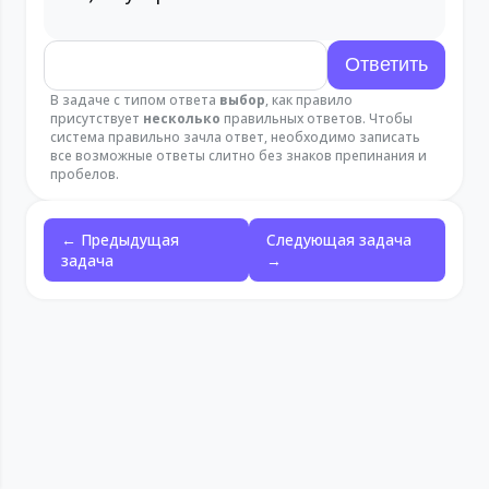
В задаче с типом ответа
выбор
, как правило
присутствует
несколько
правильных ответов. Чтобы
система правильно зачла ответ, необходимо записать
все возможные ответы слитно без знаков препинания и
пробелов.
← Предыдущая
Следующая задача
задача
→