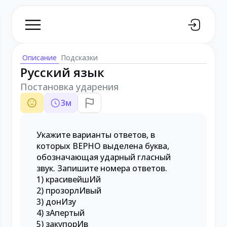
Описание
Подсказки
Русский язык
Постановка ударения
3
м
Укажите варианты ответов, в
которых ВЕРНО выделена буква,
обозначающая ударный гласный
звук. Запишите номера ответов.
1) красивейшИй
2) прозорлИвый
3) донИзу
4) зАпертый
5) закупорИв