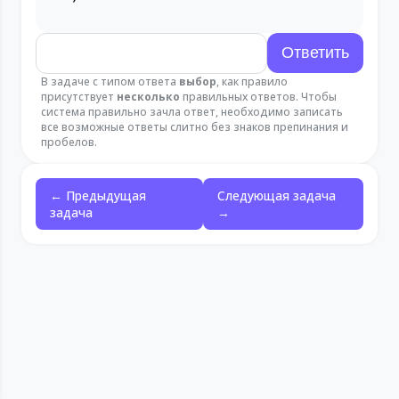
В задаче с типом ответа
выбор
, как правило
присутствует
несколько
правильных ответов. Чтобы
система правильно зачла ответ, необходимо записать
все возможные ответы слитно без знаков препинания и
пробелов.
← Предыдущая
Следующая задача
задача
→