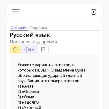
Описание
Подсказки
Русский язык
Постановка ударения
3
м
Укажите варианты ответов, в
которых НЕВЕРНО выделена буква,
обозначающая ударный гласный
звук. Запишите номера ответов.
1) нАчав
2) вОвремя
3) сОзыв
4) надолгО
5) кУхонный