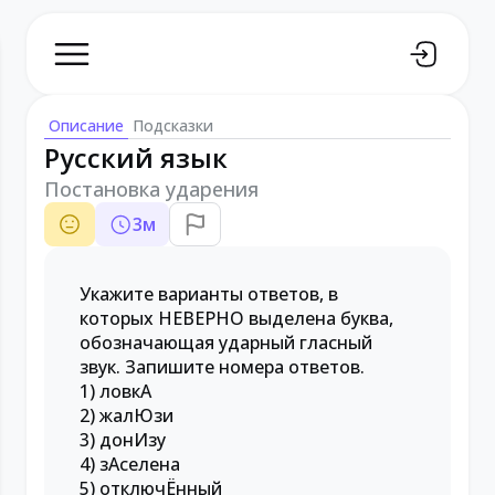
Описание
Подсказки
Русский язык
Постановка ударения
3
м
Укажите варианты ответов, в
которых НЕВЕРНО выделена буква,
обозначающая ударный гласный
звук. Запишите номера ответов.
1) ловкА
2) жалЮзи
3) донИзу
4) зАселена
5) отключЁнный