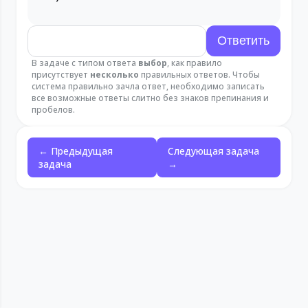
В задаче с типом ответа
выбор
, как правило
присутствует
несколько
правильных ответов. Чтобы
система правильно зачла ответ, необходимо записать
все возможные ответы слитно без знаков препинания и
пробелов.
← Предыдущая
Следующая задача
задача
→