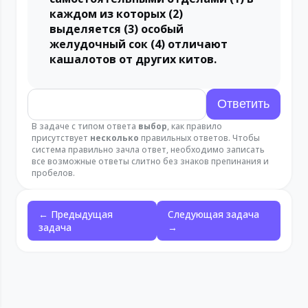
каждом из которых (2)
выделяется (3) особый
желудочный сок (4) отличают
кашалотов от других китов.
В задаче с типом ответа
выбор
, как правило
присутствует
несколько
правильных ответов. Чтобы
система правильно зачла ответ, необходимо записать
все возможные ответы слитно без знаков препинания и
пробелов.
← Предыдущая
Следующая задача
задача
→