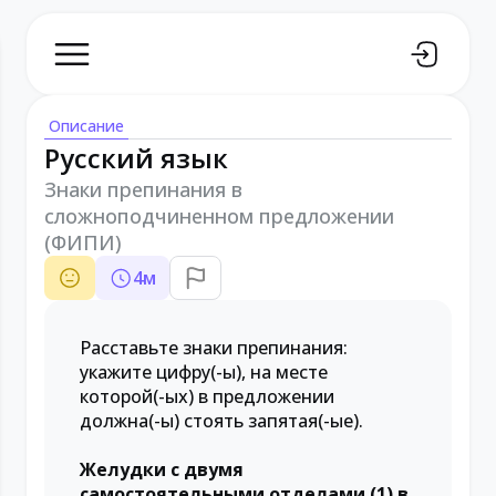
Описание
Русский язык
Знаки препинания в
сложноподчиненном предложении
(ФИПИ)
4
м
Расставьте знаки препинания:
укажите цифру(-ы), на месте
которой(-ых) в предложении
должна(-ы) стоять запятая(-ые).
Желудки с двумя
самостоятельными отделами (1) в