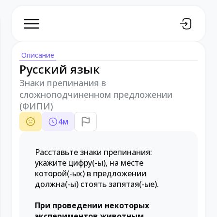
Описание
Русский язык
Знаки препинания в
сложноподчиненном предложении
(ФИПИ)
4
м
Расставьте знаки препинания:
укажите цифру(-ы), на месте
которой(-ых) в предложении
должна(-ы) стоять запятая(-ые).
При проведении некоторых
экспериментов животным