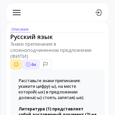
Описание
Русский язык
Знаки препинания в
сложноподчиненном предложении
(ФИПИ)
4
м
Расставьте знаки препинания:
укажите цифру(-ы), на месте
которой(-ых) в предложении
должна(-ы) стоять запятая(-ые).
Литература (1) представляет
собой достоверный документ (2) на