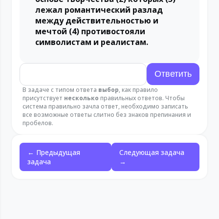
лежал романтический разлад
между действительностью и
мечтой (4) противостояли
символистам и реалистам.
В задаче с типом ответа
выбор
, как правило
присутствует
несколько
правильных ответов. Чтобы
система правильно зачла ответ, необходимо записать
все возможные ответы слитно без знаков препинания и
пробелов.
← Предыдущая
Следующая задача
задача
→