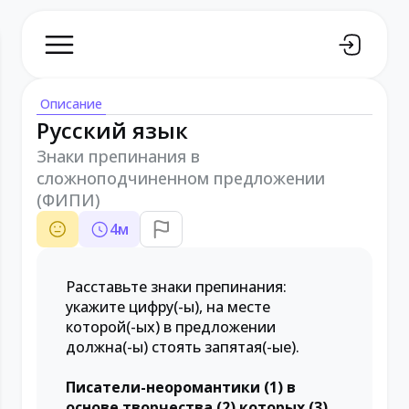
Описание
Русский язык
Знаки препинания в
сложноподчиненном предложении
(ФИПИ)
4
м
Расставьте знаки препинания:
укажите цифру(-ы), на месте
которой(-ых) в предложении
должна(-ы) стоять запятая(-ые).
Писатели-неоромантики (1) в
основе творчества (2) которых (3)