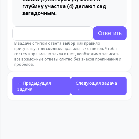
глубину участка (4) делают сад
загадочным.
В задаче с типом ответа
выбор
, как правило
присутствует
несколько
правильных ответов. Чтобы
система правильно зачла ответ, необходимо записать
все возможные ответы слитно без знаков препинания и
пробелов.
← Предыдущая
Следующая задача
задача
→