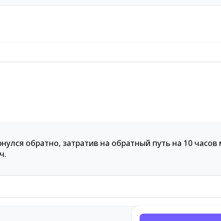
ернулся обратно, затратив на обратный путь на 10 часо
ч.