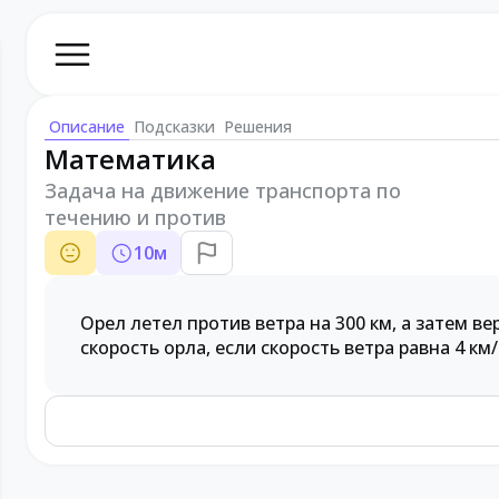
Описание
Подсказки
Решения
Математика
Задача на движение транспорта по
течению и против
10
м
Орел летел против ветра на 300 км, а затем в
скорость орла, если скорость ветра равна 4 км/