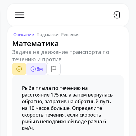
Описание
Подсказки
Решения
Математика
Задача на движение транспорта по
течению и против
8
м
Рыба плыла по течению на
расстояние 175 км, а затем вернулась
обратно, затратив на обратный путь
на 10 часов больше. Определите
скорость течения, если скорость
рыбы в неподвижной воде равна 6
км/ч.