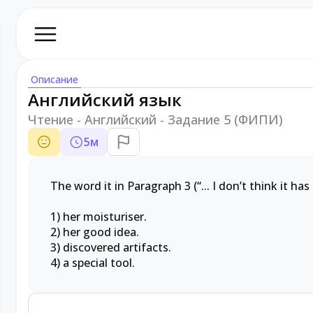
Описание
Английский язык
Чтение - Английский - Задание 5 (ФИПИ)
5
м
The word it in Paragraph 3 (“... I don’t think it has
1) her moisturiser.
2) her good idea.
3) discovered artifacts.
4) a special tool.