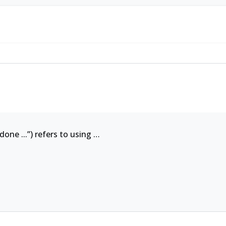
 done ...”) refers to using …