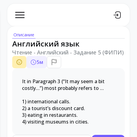
Описание
Английский язык
Чтение - Английский - Задание 5 (ФИПИ)
5
м
It in Paragraph 3 (“It may seem a bit
costly…”) most probably refers to …
1) international calls.
2) a tourist’s discount card.
3) eating in restaurants.
4) visiting museums in cities.