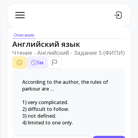
Описание
Английский язык
Чтение - Английский - Задание 5 (ФИПИ)
5
м
According to the author, the rules of
parkour are …
1) very complicated.
2) difficult to follow.
3) not defined.
4) limited to one only.