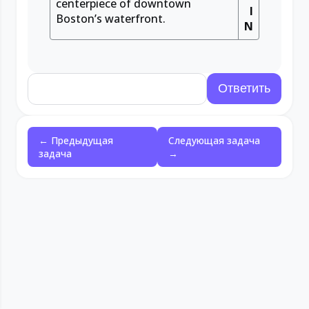
centerpiece of downtown
I
Boston’s waterfront.
N
← Предыдущая
Следующая задача
задача
→