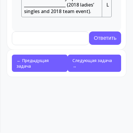
____________________
(2018 ladies’
L
singles and 2018 team event).
← Предыдущая
Следующая задача
задача
→