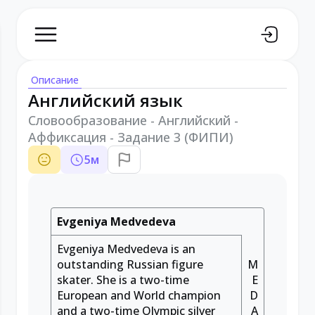
Описание
Английский язык
Словообразование - Английский -
Аффиксация - Задание 3 (ФИПИ)
5
м
Evgeniya Medvedeva
Evgeniya Medvedeva is an
outstanding Russian figure
M
skater. She is a two-time
E
European and World champion
D
and a two-time Olympic silver
A