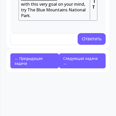
I
with this very goal on your mind,
T
try The Blue Mountains National
Park.
← Предыдущая
Следующая задача
задача
→