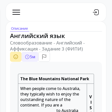
Описание
Английский язык
Словообразование - Английский -
Аффиксация - Задание 3 (ФИПИ)
5
м
The Blue Mountains National Park
When people come to Australia,
they typically wish to enjoy the
V
outstanding nature of the
I
continent. If you are a
S
____________________
to Australia