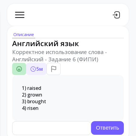
Описание
Английский язык
Корректное использование слова -
Английский - Задание 6 (ФИПИ)
5
м
1) raised
2) grown
3) brought
4) risen