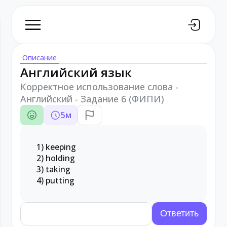
Описание
Английский язык
Корректное использование слова -
Английский - Задание 6 (ФИПИ)
5
м
1) keeping
2) holding
3) taking
4) putting