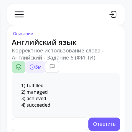
Описание
Английский язык
Корректное использование слова -
Английский - Задание 6 (ФИПИ)
5
м
1) fulfilled
2) managed
3) achieved
4) succeeded