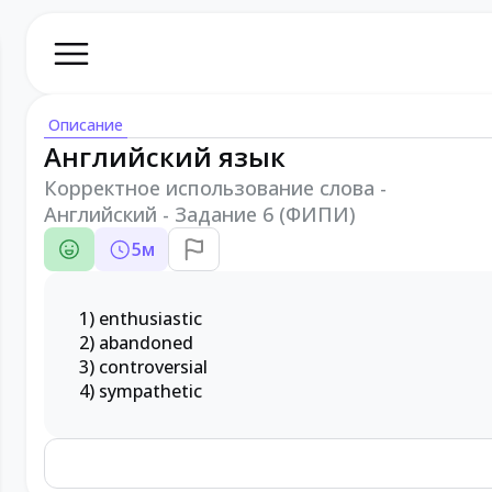
Описание
Английский язык
Корректное использование слова -
Английский - Задание 6 (ФИПИ)
5
м
1) enthusiastic
2) abandoned
3) controversial
4) sympathetic