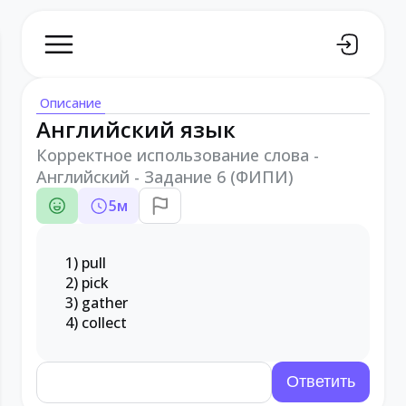
Описание
Английский язык
Корректное использование слова -
Английский - Задание 6 (ФИПИ)
5
м
1) pull
2) pick
3) gather
4) collect