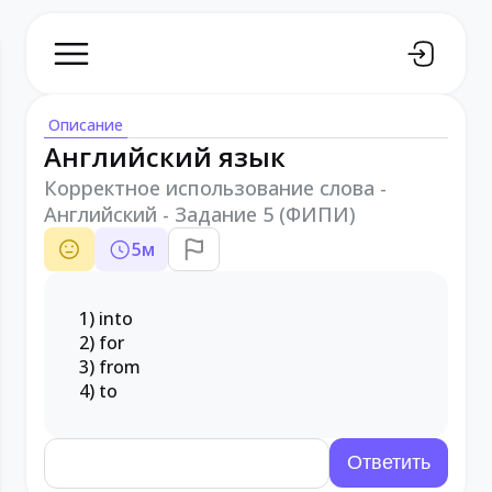
Описание
Английский язык
Корректное использование слова -
Английский - Задание 5 (ФИПИ)
5
м
1) into
2) for
3) from
4) to