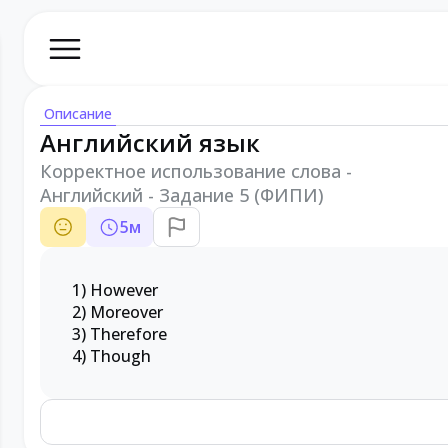
Описание
Английский язык
Корректное использование слова -
Английский - Задание 5 (ФИПИ)
5
м
1) However
2) Moreover
3) Therefore
4) Though