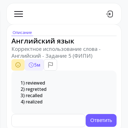
Описание
Английский язык
Корректное использование слова -
Английский - Задание 5 (ФИПИ)
5
м
1) reviewed
2) regretted
3) recalled
4) realized