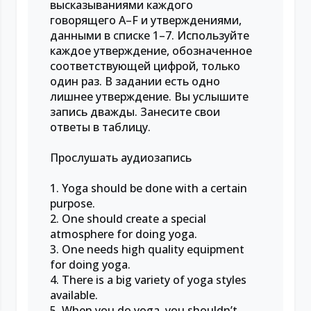
высказываниями каждого
говорящего A–F и утверждениями,
данными в списке 1–7. Используйте
каждое утверждение, обозначенное
соответствующей цифрой, только
один раз. В задании есть одно
лишнее утверждение. Вы услышите
запись дважды. Занесите свои
ответы в таблицу.
Прослушать аудиозапись
1. Yoga should be done with a certain
purpose.
2. One should create a special
atmosphere for doing yoga.
3. One needs high quality equipment
for doing yoga.
4. There is a big variety of yoga styles
available.
5. When you do yoga, you shouldn’t