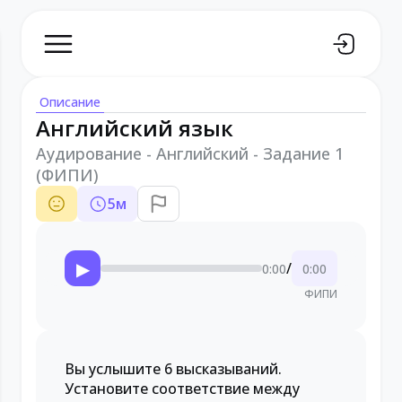
Описание
Английский язык
Аудирование - Английский - Задание 1
(ФИПИ)
5
м
▶
/
0:00
0:00
ФИПИ
Вы услышите 6 высказываний.
Установите соответствие между