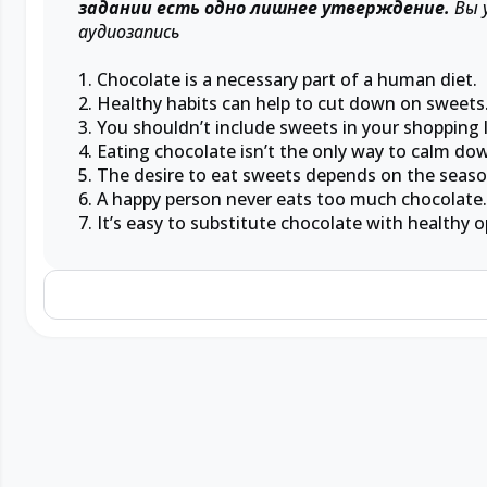
задании есть одно лишнее утверждение.
Вы 
аудиозапись
1. Chocolate is a necessary part of a human diet.
2. Healthy habits can help to cut down on sweets
3. You shouldn’t include sweets in your shopping l
4. Eating chocolate isn’t the only way to calm do
5. The desire to eat sweets depends on the seaso
6. A happy person never eats too much chocolate.
7. It’s easy to substitute chocolate with healthy o