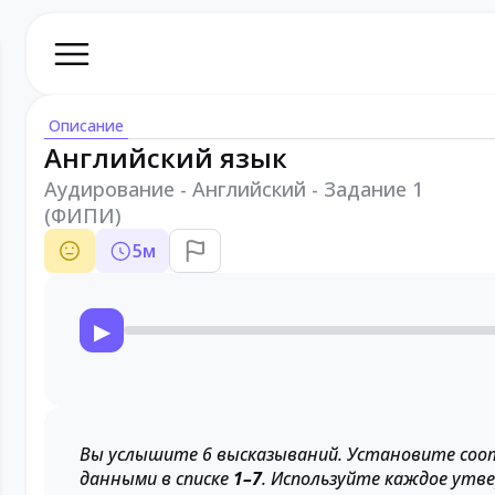
Описание
Английский язык
Аудирование - Английский - Задание 1
(ФИПИ)
5
м
▶
Вы услышите 6 высказываний. Установите со
данными в списке
1–7
. Используйте каждое ут