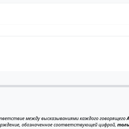
ответствие между высказываниями каждого говорящего
верждение, обозначенное соответствующей цифрой,
толь