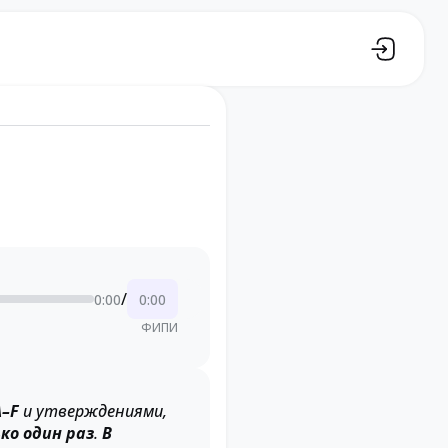
/
0:00
0:00
ФИПИ
A–F
и утверждениями,
ко один раз
.
В