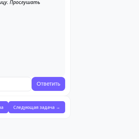
ицу. Прослушать
ча
Следующая задача →