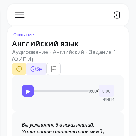
Описание
Английский язык
Аудирование - Английский - Задание 1
(ФИПИ)
5
м
▶
/
0:00
0:00
ФИПИ
Вы услышите 6 высказываний.
Установите соответствие между