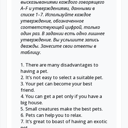
высказываниями каждого говорящего
A–F и утверждениями, данными в
списке 1–7. Используйте каждое
утверждение, обозначенное
соответствующей цифрой, только
один раз. В задании есть одно лишнее
утверждение. Вы услышите запись
дважды. Занесите свои ответы в
таблицу.
1. There are many disadvantages to
having a pet.
2. It’s not easy to select a suitable pet.
3. Your pet can become your best
friend.
4. You can get a pet only if you have a
big house.
5. Small creatures make the best pets.
6. Pets can help you to relax.
7. It’s great to boast of having an exotic
pet.