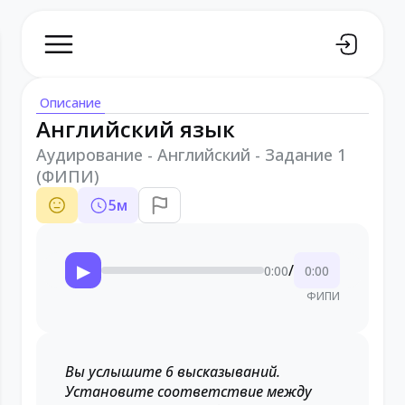
Описание
Английский язык
Аудирование - Английский - Задание 1
(ФИПИ)
5
м
▶
/
0:00
0:00
ФИПИ
Вы услышите 6 высказываний.
Установите соответствие между