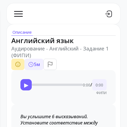
Описание
Английский язык
Аудирование - Английский - Задание 1
(ФИПИ)
5
м
▶
/
0:00
0:00
ФИПИ
Вы услышите 6 высказываний.
Установите соответствие между