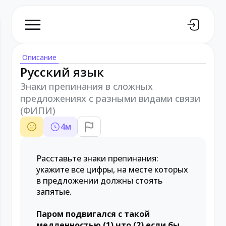
Описание
Русский язык
Знаки препинания в сложных
предложениях с разными видами связи
(ФИПИ)
4
м
Расставьте знаки препинания:
укажите все цифры, на месте которых
в предложении должны стоять
запятые.
Паром подвигался с такой
медленностью (1) что (2) если бы