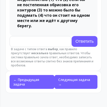
не постепенная обрисовка его
контуров (3) то можно было бы
подумать (4) что он стоит на одном
месте или же идёт к другому
берегу.
В задаче с типом ответа
выбор
, как правило
присутствует
несколько
правильных ответов. Чтобы
система правильно зачла ответ, необходимо записать
все возможные ответы слитно без знаков препинания и
пробелов.
← Предыдущая
Следующая задача
задача
→