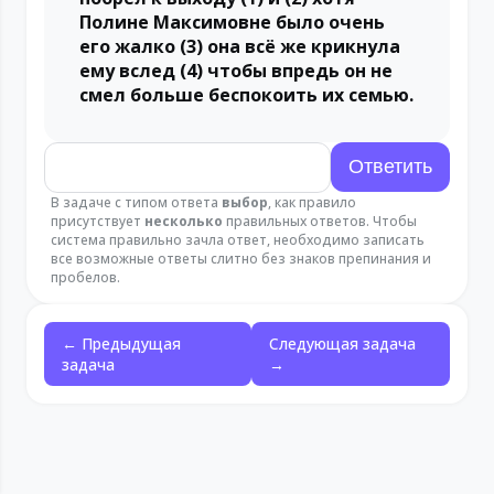
Полине Максимовне было очень
его жалко (3) она всё же крикнула
ему вслед (4) чтобы впредь он не
смел больше беспокоить их семью.
В задаче с типом ответа
выбор
, как правило
присутствует
несколько
правильных ответов. Чтобы
система правильно зачла ответ, необходимо записать
все возможные ответы слитно без знаков препинания и
пробелов.
← Предыдущая
Следующая задача
задача
→