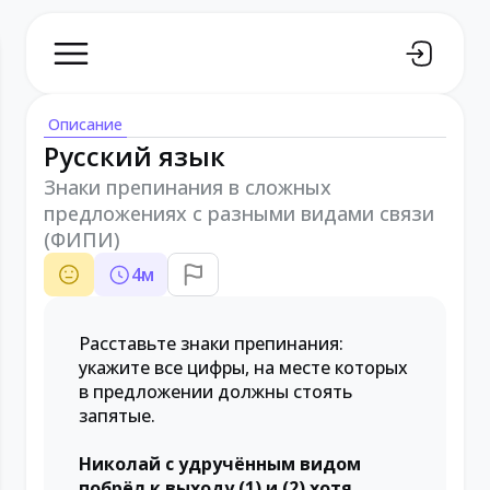
Описание
Русский язык
Знаки препинания в сложных
предложениях с разными видами связи
(ФИПИ)
4
м
Расставьте знаки препинания:
укажите все цифры, на месте которых
в предложении должны стоять
запятые.
Николай с удручённым видом
побрёл к выходу (1) и (2) хотя