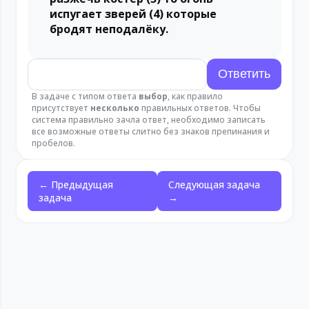
испугает зверей (4) которые
бродят неподалёку.
В задаче с типом ответа
выбор
, как правило
присутствует
несколько
правильных ответов. Чтобы
система правильно зачла ответ, необходимо записать
все возможные ответы слитно без знаков препинания и
пробелов.
← Предыдущая
Следующая задача
задача
→