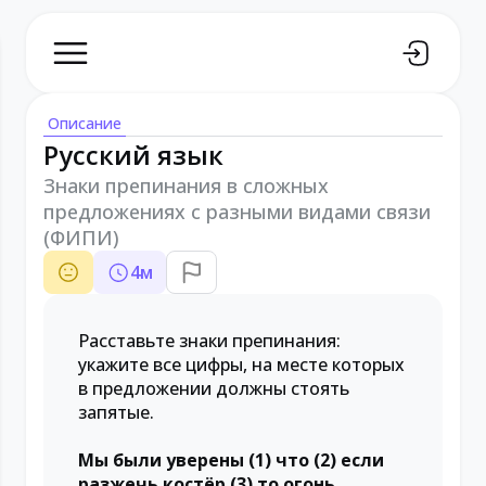
Описание
Русский язык
Знаки препинания в сложных
предложениях с разными видами связи
(ФИПИ)
4
м
Расставьте знаки препинания:
укажите все цифры, на месте которых
в предложении должны стоять
запятые.
Мы были уверены (1) что (2) если
разжечь костёр (3) то огонь