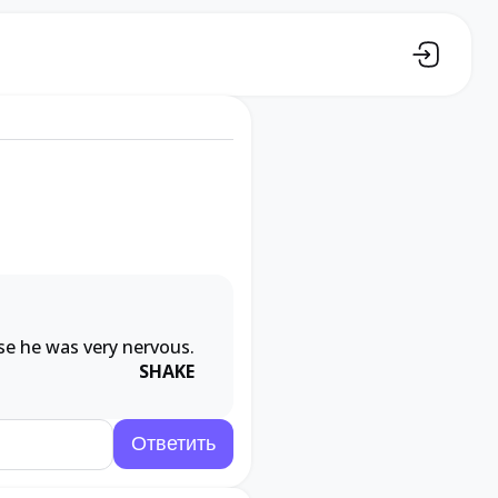
e he was very nervous.
SHAKE