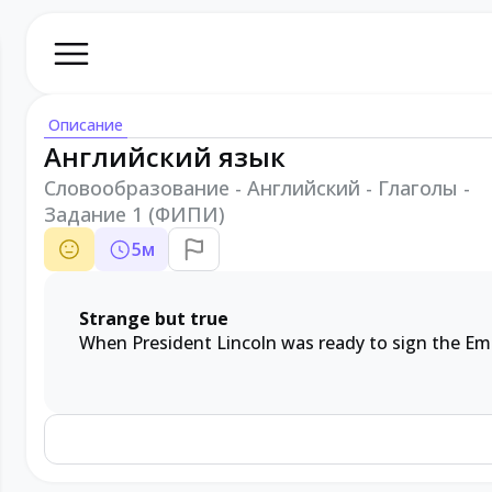
Описание
Английский язык
Словообразование - Английский - Глаголы -
Задание 1 (ФИПИ)
5
м
Strange but true
When President Lincoln was ready to sign the Em