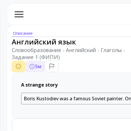
Описание
Английский язык
Словообразование - Английский - Глаголы -
Задание 1 (ФИПИ)
5
м
A strange story
Boris Kustodiev was a famous Soviet painter. O