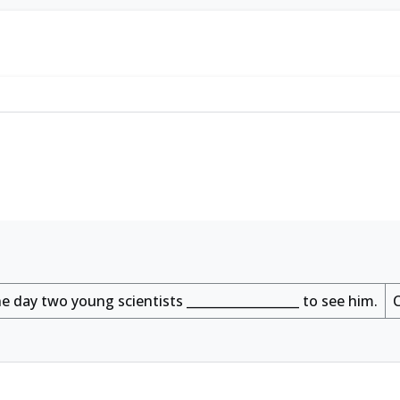
ne day two young scientists
__________________
to see him.