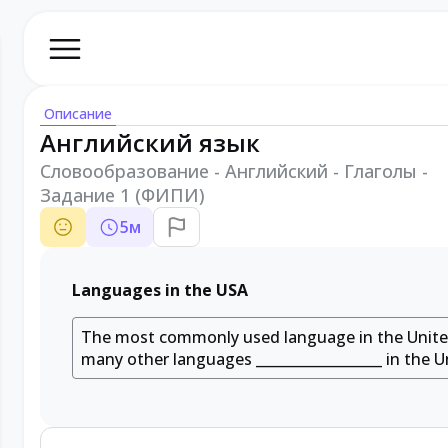
Описание
Английский язык
Словообразование - Английский - Глаголы -
Задание 1 (ФИПИ)
5
м
Languages in the USA
The most commonly used language in the United 
many other languages
__________________
in the U