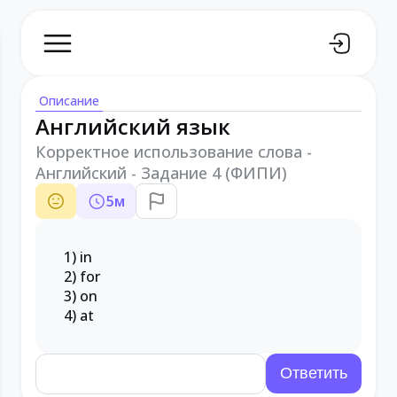
Описание
Английский язык
Корректное использование слова -
Английский - Задание 4 (ФИПИ)
5
м
1) in
2) for
3) on
4) at