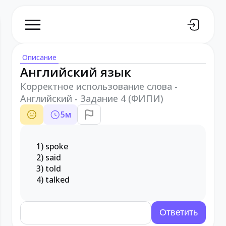
Описание
Английский язык
Корректное использование слова -
Английский - Задание 4 (ФИПИ)
5
м
1) spoke
2) said
3) told
4) talked