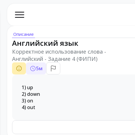
Описание
Английский язык
Корректное использование слова -
Английский - Задание 4 (ФИПИ)
5
м
1) up
2) down
3) on
4) out