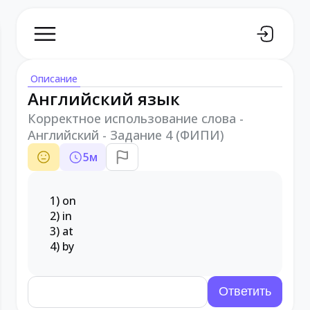
Описание
Английский язык
Корректное использование слова -
Английский - Задание 4 (ФИПИ)
5
м
1) on
2) in
3) at
4) by