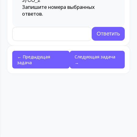
5)
CO_2
Запишите номера выбранных
ответов.
← Предыдущая
Следующая задача
задача
→